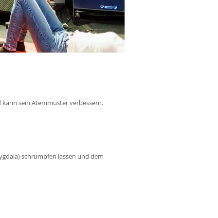
nd kann sein Atemmuster verbessern.
mygdala) schrumpfen lassen und dem