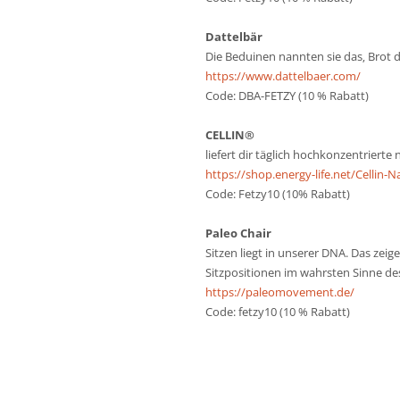
Dattelbär
Die Beduinen nannten sie das‚ Brot d
https://www.dattelbaer.com/
Code: DBA-FETZY (10 % Rabatt)
CELLIN®️
liefert dir täglich hochkonzentrierte
https://shop.energy-life.net/Cellin-
Code: Fetzy10 (10% Rabatt)
Paleo Chair
Sitzen liegt in unserer DNA. Das zei
Sitzpositionen im wahrsten Sinne de
https://paleomovement.de/
Code: fetzy10 (10 % Rabatt)