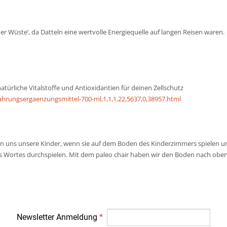
er Wüste‘, da Datteln eine wertvolle Energiequelle auf langen Reisen waren.
 natürliche Vitalstoffe und Antioxidantien für deinen Zellschutz
Nahrungsergaenzungsmittel-700-ml,1,1,1,22,5637,0,38957.html
gen uns unsere Kinder, wenn sie auf dem Boden des Kinderzimmers spielen un
s Wortes durchspielen. Mit dem paleo chair haben wir den Boden nach oben
Newsletter Anmeldung
*