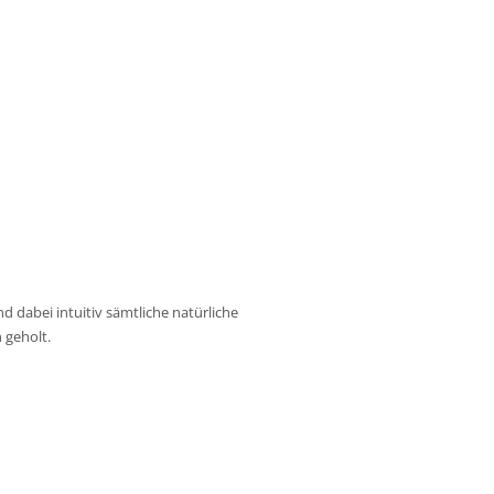
d dabei intuitiv sämtliche natürliche
 geholt.