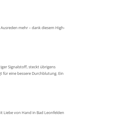
ne Ausreden mehr – dank diesem High-
ger Signalstoff, steckt übrigens
t für eine bessere Durchblutung. Ein
 mit Liebe von Hand in Bad Leonfelden