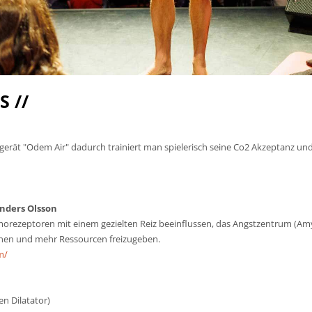
 //
gerät "Odem Air" dadurch trainiert man spielerisch seine Co2 Akzeptanz u
nders Olsson
emorezeptoren mit einem gezielten Reiz beeinflussen, das Angstzentrum (A
nnen und mehr Ressourcen freizugeben.
m/
en Dilatator)